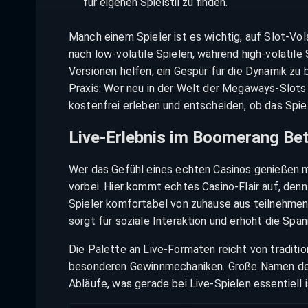
für eigenen Spielstil zu finden.
Manch einem Spieler ist es wichtig, auf Slot-Vola
nach low-volatile Spielen, während high-volatil
Versionen helfen, ein Gespür für die Dynamik zu
Praxis: Wer neu in der Welt der Megaways-Slots i
kostenfrei erleben und entscheiden, ob das Spi
Live-Erlebnis im Boomerang Be
Wer das Gefühl eines echten Casinos genießen 
vorbei. Hier kommt echtes Casino-Flair auf, denn 
Spieler komfortabel von zuhause aus teilnehmen
sorgt für soziale Interaktion und erhöht die Spa
Die Palette an Live-Formaten reicht von traditio
besonderen Gewinnmechaniken. Große Namen der 
Abläufe, was gerade bei Live-Spielen essentiell