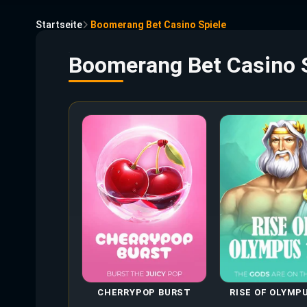
Startseite
Boomerang Bet Casino Spiele
Boomerang Bet Casino 
CHERRYPOP BURST
RISE OF OLYMPU