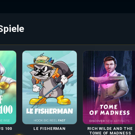
Spiele
S 100
LE FISHERMAN
RICH WILDE AND THE
TOME OF MADNESS