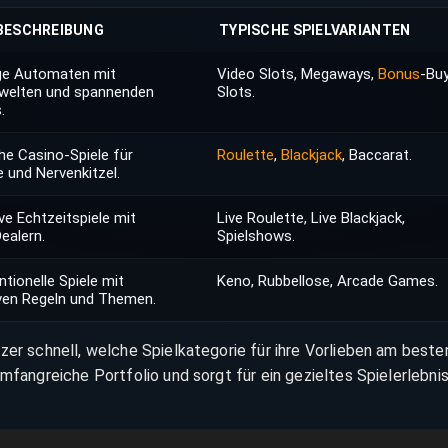
BESCHREIBUNG
TYPISCHE SPIELVARIANTEN
ige Automaten mit
Video Slots, Megaways,
Bonus
-Bu
elten und spannenden
Slots.
.
he Casino-Spiele für
Roulette
,
Blackjack
, Baccarat.
e und Nervenkitzel.
ive Echtzeitspiele mit
Live Roulette, Live Blackjack,
ealern.
Spielshows.
tionelle Spiele mit
Keno, Rubbellose, Arcade Games.
ven Regeln und Themen.
zer schnell, welche Spielkategorie für ihre Vorlieben am beste
umfangreiche Portfolio und sorgt für ein gezieltes Spielerlebni