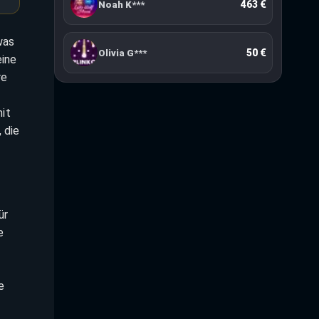
497 €
Noa M***
was
463 €
Noah K***
eine
re
mit
 die
ür
e
e