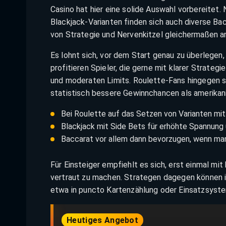
Casino hat hier eine solide Auswahl vorbereitet
Blackjack-Varianten finden sich auch diverse Ba
von Strategie und Nervenkitzel gleichermaßen a
Es lohnt sich, vor dem Start genau zu überlegen
profitieren Spieler, die gerne mit klarer Strateg
und moderaten Limits. Roulette-Fans hingegen s
statistisch bessere Gewinnchancen als amerikani
Bei Roulette auf das Setzen von Varianten mi
Blackjack mit Side Bets für erhöhte Spannung
Baccarat vor allem dann bevorzugen, wenn man 
Für Einsteiger empfiehlt es sich, erst einmal mit
vertraut zu machen. Strategen dagegen können ihr
etwa in puncto Kartenzählung oder Einsatzsyst
Heutiges Angebot