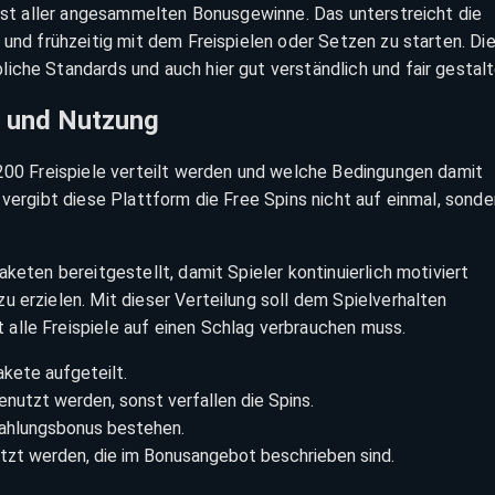
rlust aller angesammelten Bonusgewinne. Das unterstreicht die
 und frühzeitig mit dem Freispielen oder Setzen zu starten. Di
iche Standards und auch hier gut verständlich und fair gestalt
it und Nutzung
 200 Freispiele verteilt werden und welche Bedingungen damit
vergibt diese Plattform die Free Spins nicht auf einmal, sonder
keten bereitgestellt, damit Spieler kontinuierlich motiviert
 erzielen. Mit dieser Verteilung soll dem Spielverhalten
alle Freispiele auf einen Schlag verbrauchen muss.
akete aufgeteilt.
nutzt werden, sonst verfallen die Spins.
nzahlungsbonus bestehen.
nutzt werden, die im Bonusangebot beschrieben sind.