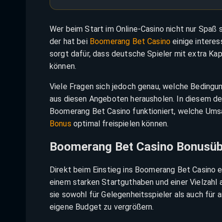
Wer beim Start im Online-Casino nicht nur Spaß 
der hat bei
Boomerang Bet Casino
einige intere
sorgt dafür, dass deutsche Spieler mit extra Kapi
können.
Viele Fragen sich jedoch genau, welche Beding
aus diesen Angeboten herausholen. In diesem deta
Boomerang Bet Casino funktioniert, welche Umsa
Bonus
optimal freispielen können.
Boomerang Bet Casino Bonusüb
Direkt beim Einstieg ins Boomerang Bet Casino 
einem starken Startguthaben und einer Vielzahl a
sie sowohl für Gelegenheitsspieler als auch für
eigene Budget zu vergrößern.