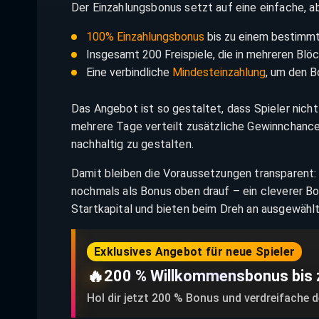
Der Einzahlungsbonus setzt auf eine einfache, ab
100% Einzahlungsbonus
bis zu einem bestimm
Insgesamt 200 Freispiele, die in mehreren Blö
Eine verbindliche
Mindesteinzahlung
, um den Bo
Das Angebot ist so gestaltet, dass Spieler nich
mehrere Tage verteilt zusätzliche Gewinnchancen 
nachhaltig zu gestalten.
Damit bleiben die Voraussetzungen transparent:
nochmals als Bonus oben drauf – ein cleverer Boo
Startkapital und bieten beim Dreh an ausgewäh
Exklusives Angebot für neue Spieler
🔥
200 % Willkommensbonus bis 
Hol dir jetzt 200 % Bonus und verdreifache 