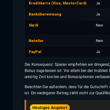
Kreditkarte (
Visa
,
MasterCard
)
Ja
Banküberweisung
Ja
Skrill
Nein
Neteller
Nein
PayPal
Ja
Die Konsequenz: Spieler empfehlen wir dringend,
Bonus zugelassen ist. Vor allem bei der mobilen
unnötig Zeit kosten und Bonusoptionen verbauen
Beachten Sie außerdem, dass für die Gutschrift
ist. Ein niedrigerer Betrag zählt nicht zur Qualifik
Heutiges Angebot