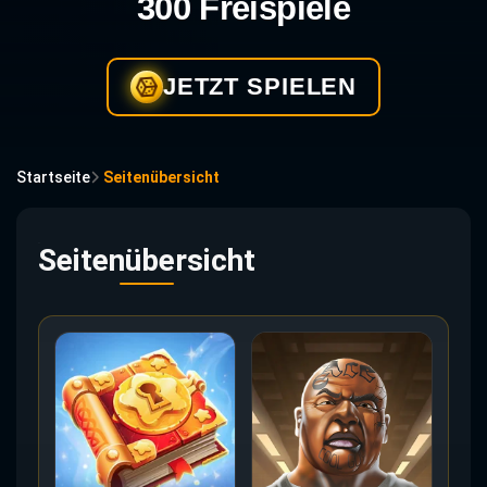
300 Freispiele
JETZT SPIELEN
Startseite
Seitenübersicht
Seitenübersicht