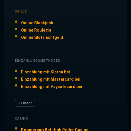
SPIELE
Online Blackjack
Online Roulette
Online Slots Echtgeld
EINZAHLUNGSMETHODEN
Einzahlung mit Klarna bei
Einzahlung mit Mastercard bei
Einzahlung mit Paysafecard bei
+3 mehr
CASINO
Boomerang Bet High Roller Casino