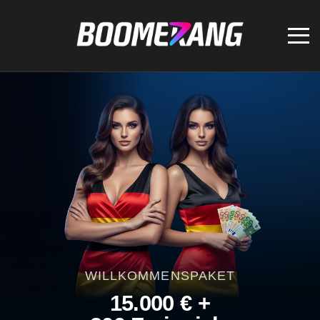
WILLKOMMENSPAKET
15.000 € +