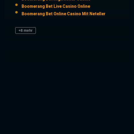
Boomerang Bet Live Casino Online
Boomerang Bet Online Casino Mit Neteller
+8 mehr