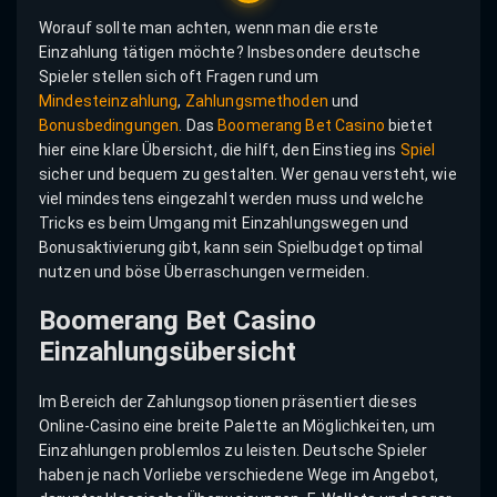
Worauf sollte man achten, wenn man die erste
Einzahlung tätigen möchte? Insbesondere deutsche
Spieler stellen sich oft Fragen rund um
Mindesteinzahlung
,
Zahlungsmethoden
und
Bonusbedingungen
. Das
Boomerang Bet Casino
bietet
hier eine klare Übersicht, die hilft, den Einstieg ins
Spiel
sicher und bequem zu gestalten. Wer genau versteht, wie
viel mindestens eingezahlt werden muss und welche
Tricks es beim Umgang mit Einzahlungswegen und
Bonusaktivierung gibt, kann sein Spielbudget optimal
nutzen und böse Überraschungen vermeiden.
Boomerang Bet Casino
Einzahlungsübersicht
Im Bereich der Zahlungsoptionen präsentiert dieses
Online-Casino eine breite Palette an Möglichkeiten, um
Einzahlungen problemlos zu leisten. Deutsche Spieler
haben je nach Vorliebe verschiedene Wege im Angebot,