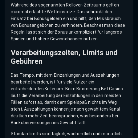
Während des sogenannten Rollover-Zeitraums gelten
maximal erlaubte Wetteinsätze. Das schränkt den
Einsatz bei Bonusgeldern ein und hilft, den Missbrauch
von Bonusangeboten zu verhindern. Beachtet man diese
Regeln, lässt sich der Bonus unkompliziert für längeres
Spielen und höhere Gewinnchancen nutzen.
Verarbeitungszeiten, Limits und
Gebühren
Das Tempo, mit dem Einzahlungen und Auszahlungen
bearbeitet werden, ist für viele Nutzer ein
entscheidendes Kriterium. Beim Boomerang Bet Casino
läuft die Verarbeitung der Einzahlungen in den meisten
Fällen sofort ab, damit dem Spielspaß nichts im Weg
steht. Auszahlungen können je nach gewähltem Kanal
deutlich mehr Zeit beanspruchen, was besonders bei
Banküberweisungen ins Gewicht fällt.
Standardlimits sind täglich, wöchentlich und monatlich