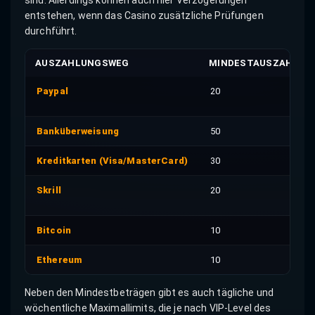
sind. Allerdings können auch hier Verzögerungen
entstehen, wenn das Casino zusätzliche Prüfungen
durchführt.
AUSZAHLUNGSWEG
MINDESTAUSZAHLUNG
Paypal
20
Banküberweisung
50
Kreditkarten (Visa/
MasterCard
)
30
Skrill
20
Bitcoin
10
Ethereum
10
Neben den Mindestbeträgen gibt es auch tägliche und
wöchentliche Maximallimits, die je nach VIP-Level des