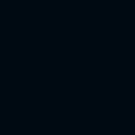
ZAHLUNGSMETHODEN