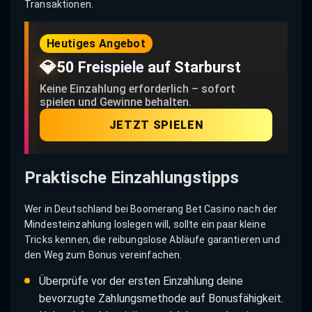
Transaktionen.
Heutiges Angebot
💎
50 Freispiele auf Starburst
Keine Einzahlung erforderlich – sofort
spielen und Gewinne behalten.
JETZT SPIELEN
Praktische Einzahlungstipps
Wer in Deutschland bei Boomerang Bet Casino nach der
Mindesteinzahlung loslegen will, sollte ein paar kleine
Tricks kennen, die reibungslose Abläufe garantieren und
den Weg zum Bonus vereinfachen.
Überprüfe vor der ersten Einzahlung deine
bevorzugte Zahlungsmethode auf Bonusfähigkeit.