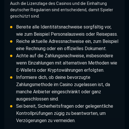
Auch die Lizenzlage des Casinos und die Einhaltung
deutscher Regularien sind entscheidend, damit Spieler
geschützt sind.
Bereite alle Identitätsnachweise sorgfältig vor,
wie zum Beispiel Personalausweis oder Reisepass.
Reiche aktuelle Adressnachweise ein, zum Beispiel
eine Rechnung oder ein offizielles Dokument.
Achte auf die Zahlungsnachweise, insbesondere
wenn Einzahlungen mit alternativen Methoden wie
E-Wallets oder Kryptowährungen erfolgten.
Informiere dich, ob deine bevorzugte
Zahlungsmethode im Casino zugelassen ist, da
manche Anbieter eingeschränkt oder ganz
ausgeschlossen sind.
Sei bereit, Sicherheitsfragen oder gelegentliche
Kontrollprüfungen zügig zu beantworten, um
Verzögerungen zu vermeiden.