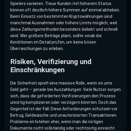
Spielers variieren. Treue Kunden mit höherem Status
können oft deutlich höhere Summen auf einmal abheben.
Beim Einsatz von bestimmten Kryptowährungen sind
manchmal Ausnahmen oder höhere Limits möglich, weil
diese Zahlungsmethoden besonders beliebt und schnell
sind. Wer größere Beträge plant, sollte vorab die
Konditionen im Detail prüfen, um keine bösen
Überraschungen zu erleben.
Risiken, Verifizierung und
Einschränkungen
Die Sicherheit spielt eine massive Rolle, wenn es ums
Geld geht – gerade bei Auszahlungen. Viele Nutzer sorgen
sich, dass die geforderten Verifizierungen den Prozess
unnötig komplizieren oder verzögern könnten. Doch das
Gegenteil ist der Fall: Diese Anforderungen schützen vor
Betrug, Geldwäsche und unautorisierten Transaktionen.
Probleme entstehen eher, wenn man die nötigen
Dokumente nicht vollständig oder rechtzeitig einreicht.