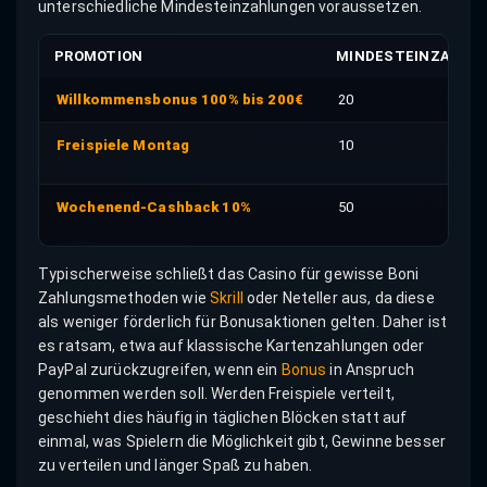
unterschiedliche Mindesteinzahlungen voraussetzen.
PROMOTION
MINDESTEINZAHLUN
Willkommensbonus
100%
bis 200€
20
Freispiele Montag
10
Wochenend-Cashback 10%
50
Typischerweise schließt das Casino für gewisse Boni
Zahlungsmethoden wie
Skrill
oder Neteller aus, da diese
als weniger förderlich für Bonusaktionen gelten. Daher ist
es ratsam, etwa auf klassische Kartenzahlungen oder
PayPal zurückzugreifen, wenn ein
Bonus
in Anspruch
genommen werden soll. Werden Freispiele verteilt,
geschieht dies häufig in täglichen Blöcken statt auf
einmal, was Spielern die Möglichkeit gibt, Gewinne besser
zu verteilen und länger Spaß zu haben.