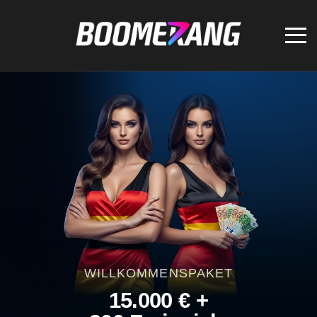
WILLKOMMENSPAKET
15.000 € +