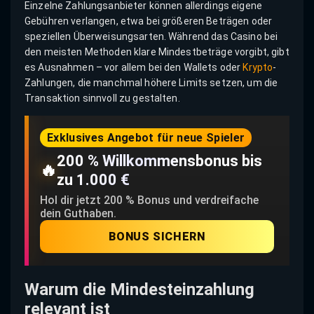
Einzelne Zahlungsanbieter können allerdings eigene
Gebühren verlangen, etwa bei größeren Beträgen oder
speziellen Überweisungsarten. Während das Casino bei
den meisten Methoden klare Mindestbeträge vorgibt, gibt
es Ausnahmen – vor allem bei den Wallets oder
Krypto
-
Zahlungen, die manchmal höhere Limits setzen, um die
Transaktion sinnvoll zu gestalten.
Exklusives Angebot für neue Spieler
200 % Willkommensbonus bis
🔥
zu 1.000 €
Hol dir jetzt 200 % Bonus und verdreifache
dein Guthaben.
BONUS SICHERN
Warum die Mindesteinzahlung
relevant ist