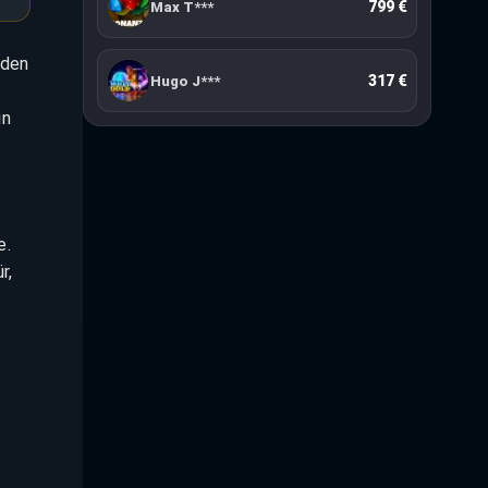
60 €
Ryan T***
nden
799 €
Max T***
in
e.
r,
: