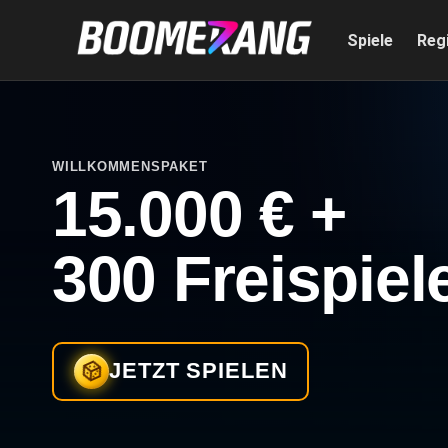
Spiele
Reg
WILLKOMMENSPAKET
15.000 € +
300 Freispiel
JETZT SPIELEN