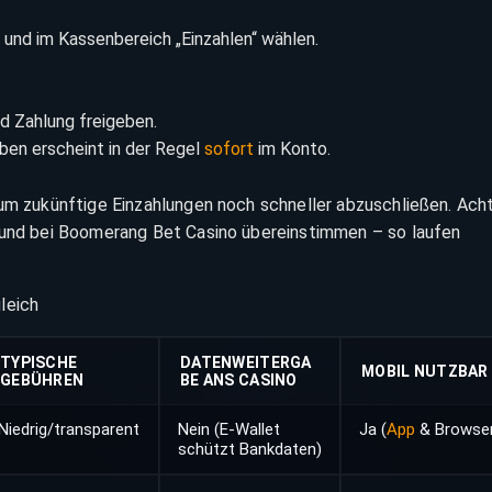
und im Kassenbereich „Einzahlen“ wählen.
d Zahlung freigeben.
en erscheint in der Regel
sofort
im Konto.
 um zukünftige Einzahlungen noch schneller abzuschließen. Ach
l und bei Boomerang Bet Casino übereinstimmen – so laufen
leich
TYPISCHE
DATENWEITERGA
MOBIL NUTZBAR
GEBÜHREN
BE ANS CASINO
Niedrig/transparent
Nein (E-Wallet
Ja (
App
& Browse
schützt Bankdaten)