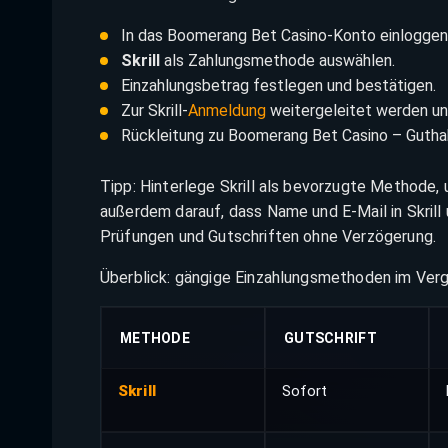
In das Boomerang Bet Casino-Konto einloggen 
Skrill
als Zahlungsmethode auswählen.
Einzahlungsbetrag festlegen und bestätigen.
Zur Skrill-
Anmeldung
weitergeleitet werden un
Rückleitung zu Boomerang Bet Casino – Guthab
Tipp: Hinterlege Skrill als bevorzugte Methode,
außerdem darauf, dass Name und E-Mail in Skril
Prüfungen und Gutschriften ohne Verzögerung.
Überblick: gängige Einzahlungsmethoden im Verg
METHODE
GUTSCHRIFT
Skrill
Sofort