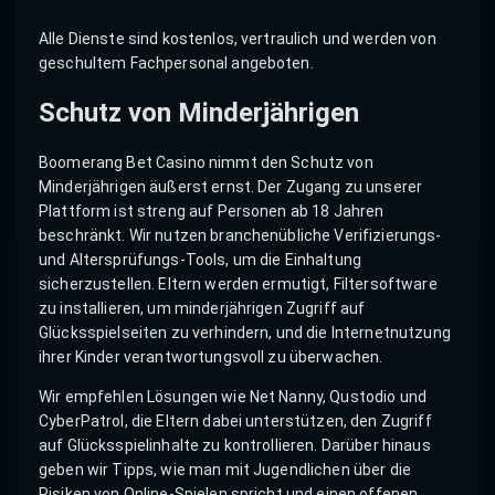
Alle Dienste sind kostenlos, vertraulich und werden von
geschultem Fachpersonal angeboten.
Schutz von Minderjährigen
Boomerang Bet Casino nimmt den Schutz von
Minderjährigen äußerst ernst. Der Zugang zu unserer
Plattform ist streng auf Personen ab 18 Jahren
beschränkt. Wir nutzen branchenübliche Verifizierungs-
und Altersprüfungs-Tools, um die Einhaltung
sicherzustellen. Eltern werden ermutigt, Filtersoftware
zu installieren, um minderjährigen Zugriff auf
Glücksspielseiten zu verhindern, und die Internetnutzung
ihrer Kinder verantwortungsvoll zu überwachen.
Wir empfehlen Lösungen wie Net Nanny, Qustodio und
CyberPatrol, die Eltern dabei unterstützen, den Zugriff
auf Glücksspielinhalte zu kontrollieren. Darüber hinaus
geben wir Tipps, wie man mit Jugendlichen über die
Risiken von Online-Spielen spricht und einen offenen,