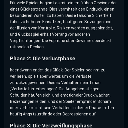
Für viele Spieler beginnt es mit einem frühen Gewinn oder
einer Glückssträhne. Dies vermittelt den Eindruck, einen
besonderen Vorteil zu haben. Diese falsche Sicherheit
führt zu höheren Einsätzen, häufigeren Sitzungen und
der Illusion von Kontrolle. Risiken werden ausgeblendet,
und Glücksspiel erhält Vorrang vor anderen
Verpflichtungen. Die Euphorie über Gewinne überdeckt
rationales Denken.
Phase 2: Die Verlustphase
Irgendwann endet das Glück. Der Spieler beginnt zu
verlieren, spielt aber weiter, um die Verluste
zurückzugewinnen. Dieses Verhalten nennt man
„Verluste hinterherjagen“. Die Ausgaben steigen,
Schulden häufen sich, und emotionaler Druck wächst.
Beziehungen leiden, und der Spieler empfindet Scham
oder verheimlicht sein Verhalten. In dieser Phase treten
häufig Angstzustände oder Depressionen auf.
Phase 3: Die Verzweiflungsphase