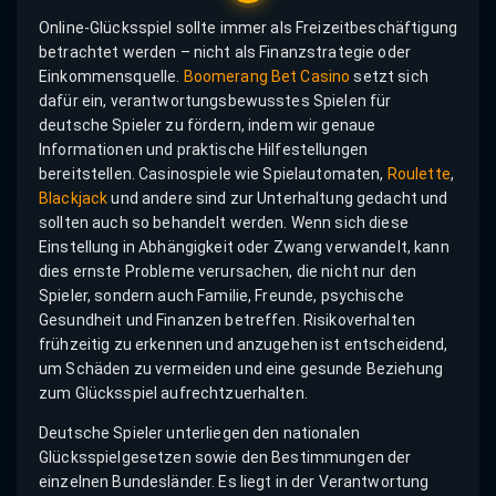
Online-Glücksspiel sollte immer als Freizeitbeschäftigung
betrachtet werden – nicht als Finanzstrategie oder
Einkommensquelle.
Boomerang Bet Casino
setzt sich
dafür ein, verantwortungsbewusstes Spielen für
deutsche Spieler zu fördern, indem wir genaue
Informationen und praktische Hilfestellungen
bereitstellen. Casinospiele wie Spielautomaten,
Roulette
,
Blackjack
und andere sind zur Unterhaltung gedacht und
sollten auch so behandelt werden. Wenn sich diese
Einstellung in Abhängigkeit oder Zwang verwandelt, kann
dies ernste Probleme verursachen, die nicht nur den
Spieler, sondern auch Familie, Freunde, psychische
Gesundheit und Finanzen betreffen. Risikoverhalten
frühzeitig zu erkennen und anzugehen ist entscheidend,
um Schäden zu vermeiden und eine gesunde Beziehung
zum Glücksspiel aufrechtzuerhalten.
Deutsche Spieler unterliegen den nationalen
Glücksspielgesetzen sowie den Bestimmungen der
einzelnen Bundesländer. Es liegt in der Verantwortung