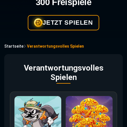
300 Freispiele
JETZT SPIELEN
Startseite
Verantwortungsvolles Spielen
Verantwortungsvolles
Spielen