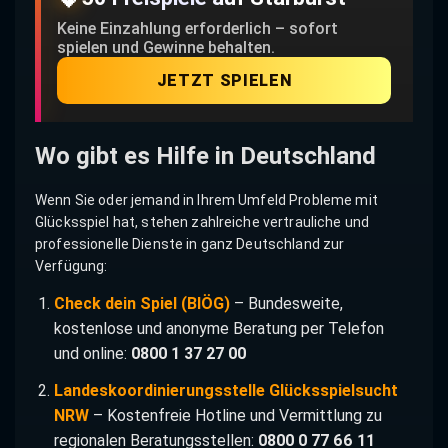
Keine Einzahlung erforderlich – sofort
spielen und Gewinne behalten.
JETZT SPIELEN
Wo gibt es Hilfe in Deutschland
Wenn Sie oder jemand in Ihrem Umfeld Probleme mit
Glücksspiel hat, stehen zahlreiche vertrauliche und
professionelle Dienste in ganz Deutschland zur
Verfügung:
Check dein Spiel (BIÖG)
– Bundesweite,
kostenlose und anonyme Beratung per Telefon
und online:
0800 1 37 27 00
Landeskoordinierungsstelle Glücksspielsucht
NRW
– Kostenfreie Hotline und Vermittlung zu
regionalen Beratungsstellen:
0800 0 77 66 11