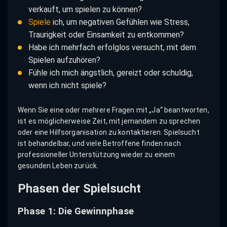
verkauft, um spielen zu können?
Spiele
ich, um negativen Gefühlen wie Stress,
Traurigkeit oder Einsamkeit zu entkommen?
Habe ich mehrfach erfolglos versucht, mit dem
Spielen aufzuhören?
Fühle ich mich ängstlich, gereizt oder schuldig,
wenn ich nicht spiele?
Wenn Sie eine oder mehrere Fragen mit „Ja“ beantworten,
ist es möglicherweise Zeit, mit jemandem zu sprechen
oder eine Hilfsorganisation zu kontaktieren. Spielsucht
ist behandelbar, und viele Betroffene finden nach
professioneller Unterstützung wieder zu einem
gesunden Leben zurück.
Phasen der Spielsucht
Phase 1: Die Gewinnphase