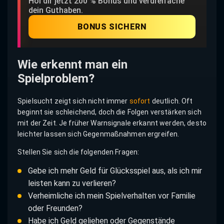
Hol dir jetzt 200 % Bonus und verdreifache
dein Guthaben.
BONUS SICHERN
Wie erkennt man ein
Spielproblem?
Spielsucht zeigt sich nicht immer
sofort
deutlich. Oft
beginnt sie schleichend, doch die Folgen verstärken sich
mit der Zeit. Je früher Warnsignale erkannt werden, desto
leichter lassen sich Gegenmaßnahmen ergreifen.
Stellen Sie sich die folgenden Fragen:
Gebe ich mehr Geld für Glücksspiel aus, als ich mir
leisten kann zu verlieren?
Verheimliche ich mein Spielverhalten vor Familie
oder Freunden?
Habe ich Geld geliehen oder Gegenstände