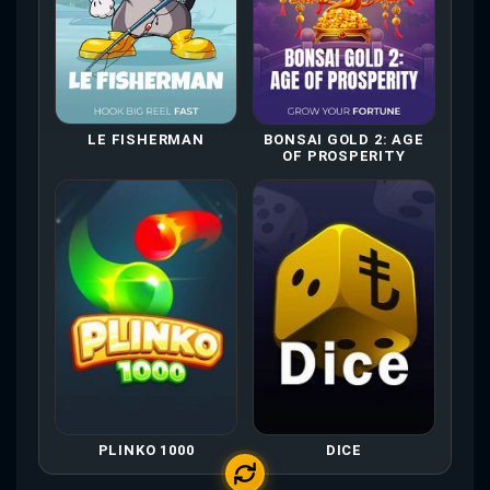
LE FISHERMAN
BONSAI GOLD 2: AGE
OF PROSPERITY
PLINKO 1000
DICE