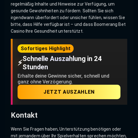
regelmäßig Inhalte und Hinweise zur Verfügung, um
gesunde Gewohnheiten zu fördern. Sollten Sie sich
irgendwann überfordert oder unsicher fühlen, wissen Sie
bitte, dass Hilfe verfügbar ist – und dass Boomerang Bet
Casino Ihre Gesundheit unterstützt.
Sofortiges Highlight
Schnelle Auszahlung in 24
⚡
Stunden
Erhalte deine Gewinne sicher, schnell und
ganz ohne Verzögerung.
JETZT AUSZAHLEN
Kontakt
Wenn Sie Fragen haben, Unterstützung benötigen oder
mit jemandem über Ihr Spielverhalten sprechen möchten,