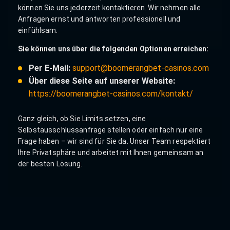
können Sie uns jederzeit kontaktieren. Wir nehmen alle
Anfragen ernst und antworten professionell und
einfühlsam.
Sie können uns über die folgenden Optionen erreichen:
Per E-Mail:
support@boomerangbet-casinos.com
Über diese Seite auf unserer Website:
https://boomerangbet-casinos.com/kontakt/
Ganz gleich, ob Sie Limits setzen, eine
Selbstausschlussanfrage stellen oder einfach nur eine
Frage haben – wir sind für Sie da. Unser Team respektiert
Ihre Privatsphäre und arbeitet mit Ihnen gemeinsam an
der besten Lösung.