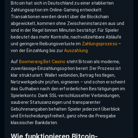
Bitcoin hat sich in Deutschland zu einer etablierten
Zahlungsoption im Online-Gaming entwickelt:
Transaktionen werden direkt über die Blockchain
abgewickelt, kommen ohne Zwischeninstanzen aus und
sind in der Regel binnen Minuten bestätigt. Für Spieler
bedeutet das mehr Kontrolle, nachvollziehbare Abläufe
und geringere Reibungsverluste im
Zahlungsprozess
–
von der Einzahlung bis zur
Auszahlung
.
Auf
Boomerang Bet Casino
steht Bitcoin als moderne,
zuverlässige Einzahlungsoption bereit. Der Prozess ist
klar strukturiert: Wallet verbinden, Betrag festlegen,
Netzwerkgebühr prüfen, signieren – und schon erscheint
das Guthaben nach den erforderlichen Bestätigungen im
Spielerkonto. Dank SSL-verschlüsselter Verbindungen,
sauberer Statusanzeigen und transparenter
Gebührenangaben behalten Spieler jederzeit Überblick
und Entscheidungsfreiheit, ganz ohne die Preisgabe
klassischer Bankdaten.
Wie funktionieren Bitcoin-