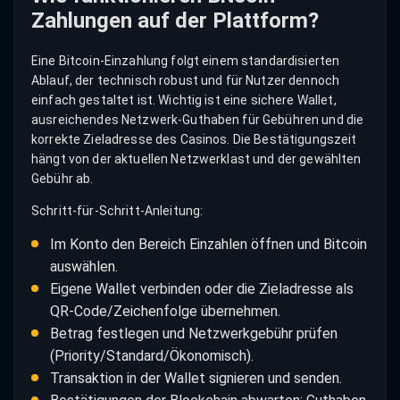
Zahlungen auf der Plattform?
Eine Bitcoin-Einzahlung folgt einem standardisierten
Ablauf, der technisch robust und für Nutzer dennoch
einfach gestaltet ist. Wichtig ist eine sichere Wallet,
ausreichendes Netzwerk-Guthaben für Gebühren und die
korrekte Zieladresse des Casinos. Die Bestätigungszeit
hängt von der aktuellen Netzwerklast und der gewählten
Gebühr ab.
Schritt-für-Schritt-Anleitung:
Im Konto den Bereich Einzahlen öffnen und Bitcoin
auswählen.
Eigene Wallet verbinden oder die Zieladresse als
QR-Code/Zeichenfolge übernehmen.
Betrag festlegen und Netzwerkgebühr prüfen
(Priority/Standard/Ökonomisch).
Transaktion in der Wallet signieren und senden.