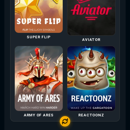
SUPER FLIP
AVIATOR
REACTOONZ
ARMY OF ARES