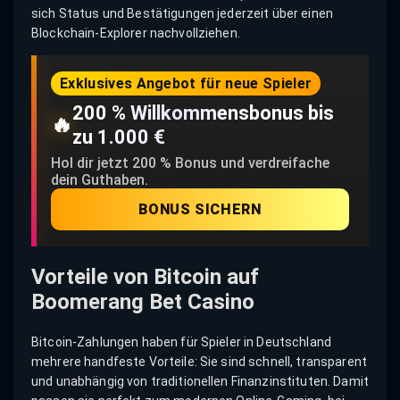
sich Status und Bestätigungen jederzeit über einen
Blockchain-Explorer nachvollziehen.
Exklusives Angebot für neue Spieler
200 % Willkommensbonus bis
🔥
zu 1.000 €
Hol dir jetzt 200 % Bonus und verdreifache
dein Guthaben.
BONUS SICHERN
Vorteile von Bitcoin auf
Boomerang Bet Casino
Bitcoin-Zahlungen haben für Spieler in Deutschland
mehrere handfeste Vorteile: Sie sind schnell, transparent
und unabhängig von traditionellen Finanzinstituten. Damit