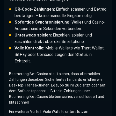
QR-Code-Zahlungen:
Einfach scannen und Betrag
bestätigen – keine manuelle Eingabe nötig.
Sofortige Synchronisierung:
Wallet und Casino-
Account sind in Sekunden verbunden.
Unterwegs spielen:
Einzahlen, spielen und
auszahlen direkt über das Smartphone.
Volle Kontrolle:
Mobile Wallets wie Trust Wallet,
BitPay oder Coinbase zeigen den Status in
Echtzeit.
Boomerang Bet Casino stellt sicher, dass alle mobilen
Zahlungen dieselben Sicherheitsstandards erfüllen wie
Desktop-Transaktionen. Egal, ob du im Zug sitzt oder auf
dem Sofa entspannst – Bitcoin-Zahlungen über
Boomerang Bet Casino bleiben sicher, verschlüsselt und
blitzschnell.
Ein weiterer Vorteil: Viele Wallets unterstützen