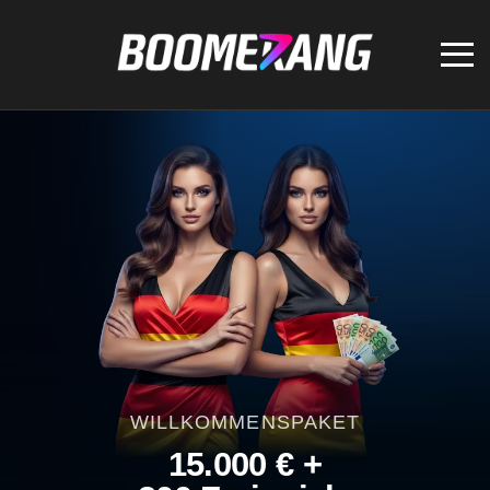
WILLKOMMENSPAKET
15.000 € +