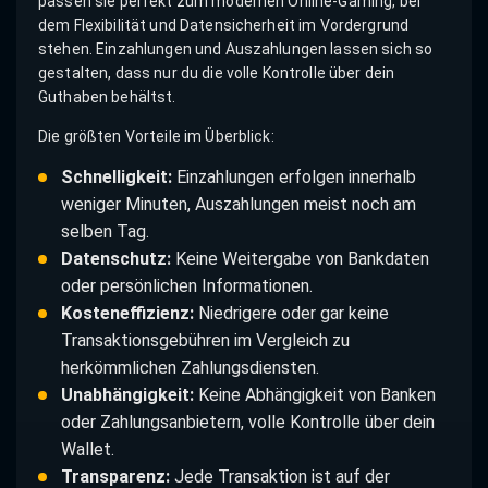
passen sie perfekt zum modernen Online-Gaming, bei
dem Flexibilität und Datensicherheit im Vordergrund
stehen. Einzahlungen und Auszahlungen lassen sich so
gestalten, dass nur du die volle Kontrolle über dein
Guthaben behältst.
Die größten Vorteile im Überblick:
Schnelligkeit:
Einzahlungen erfolgen innerhalb
weniger Minuten, Auszahlungen meist noch am
selben Tag.
Datenschutz:
Keine Weitergabe von Bankdaten
oder persönlichen Informationen.
Kosteneffizienz:
Niedrigere oder gar keine
Transaktionsgebühren im Vergleich zu
herkömmlichen Zahlungsdiensten.
Unabhängigkeit:
Keine Abhängigkeit von Banken
oder Zahlungsanbietern, volle Kontrolle über dein
Wallet.
Transparenz:
Jede Transaktion ist auf der